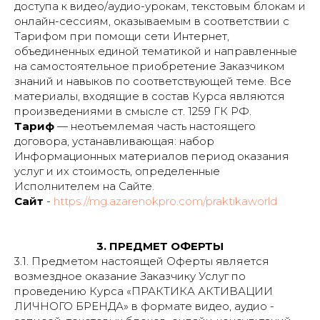
доступа к видео/аудио-урокам, текстовым блокам и
онлайн-сессиям, оказываемым в соответствии с
Тарифом при помощи сети Интернет,
объединенных единой тематикой и направленные
на самостоятельное приобретение Заказчиком
знаний и навыков по соответствующей теме. Все
материалы, входящие в состав Курса являются
произведениями в смысле ст. 1259 ГК РФ.
Тариф
— неотъемлемая часть настоящего
договора, устанавливающая: набор
Информационных материалов период оказания
услуг и их стоимость, определенные
Исполнителем на Сайте.
Сайт
-
https://mg.azarenokpro.com/praktikaworld
3. ПРЕДМЕТ ОФЕРТЫ
3.1. Предметом настоящей Оферты является
возмездное оказание Заказчику Услуг по
проведению Курса «ПРАКТИКА АКТИВАЦИИ
ЛИЧНОГО БРЕНДА» в формате видео, аудио -