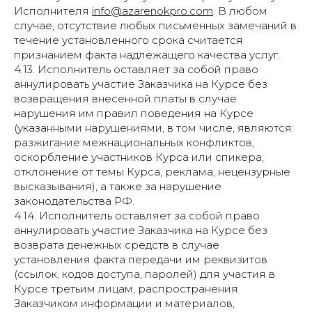
Исполнителя
info@azarenokpro.com
. В любом
случае, отсутствие любых письменных замечаний в
течение установленного срока считается
признанием факта надлежащего качества услуг.
4.13. Исполнитель оставляет за собой право
аннулировать участие Заказчика на Курсе без
возвращения внесенной платы в случае
нарушения им правил поведения на Курсе
(указанными нарушениями, в том числе, являются:
разжигание межнациональных конфликтов,
оскорбление участников Курса или спикера,
отклонение от темы Курса, реклама, нецензурные
высказывания), а также за нарушение
законодательства РФ.
4.14. Исполнитель оставляет за собой право
аннулировать участие Заказчика на Курсе без
возврата денежных средств в случае
установления факта передачи им реквизитов
(ссылок, кодов доступа, паролей) для участия в
Курсе третьим лицам, распространения
Заказчиком информации и материалов,