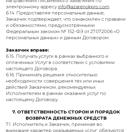
направления письменного заявления по
электронному адресу
info@azarenokpro.com
.
6.14. Предоставляя персональные данные,
Заказчик подтверждает, что ознакомлен с правами
и обязанностями, предусмотренными
Федеральным законом № 152-ФЗ от 27.07.2006 «О
персональных данных» и данным Договором.
Заказчик вправе:
6.15. Получать услуги в рамках выбранного и
оплаченных Услуг в соответствии с условиями
настоящего Договора.
6.16. Принимать решения относительно
необходимости совершения тех или иных
действий Заказчиком, рекомендуемых
Исполнителем в рамках оказания услуг по
настоящему Договору.
7. ОТВЕТСТВЕННОСТЬ СТОРОН И ПОРЯДОК
ВОЗВРАТА ДЕНЕЖНЫХ СРЕДСТВ
7.1. Исполнитель и Заказчик, принимая во
внимание характер оказываемых услуг, обязуются