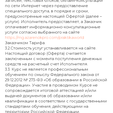
записей, текстовых блоков, онлайн-консультаций
по сети Интернет через предоставление
специального доступа, в порядке и сроки,
предусмотренные настоящей Офертой (далее –
услуги). Исполнитель предоставляет, а Заказчик
оплачивает информационно-консультационные
услуги согласно выбранного на сайте
https://mg.azarenokpro.com/praktikaworld
Заказчиком Тарифа.
3.2.Стоимость услуг устанавливается на сайте.
Настоящий договор (Оферта) считается
заключенным с момента поступления денежных
средств на расчетный счет Исполнителя.
3.3. Курс не является профессиональным
обучением по смыслу Федерального закона от
29.12.2012 № 273-ФЗ «Об образовании в Российской
Федерации». Участие в проводимом Курсе не
сопровождается итоговой аттестацией и/или
выдачей документов об образовании и/или
квалификации в соответствии с государственными
стандартами обучения, действующими на
территории Российской Федерации.