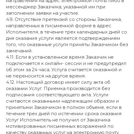
направления на адрес электронной почты либо в
мессенджер Заказчика, указанной им при
заполнении заявки на участие.
4.9. Отсутствие претензий со стороны Заказчика,
направленных в письменной форме в адрес
Исполнителя, в течение трех календарных дней со
дня оказания услуги является подтверждением
того, что оказанные услуги приняты Заказчиком без
замечаний.
4.11. Если в установленное время Заказчик не
подключается к онлайн- сессии и не предупредил
об этом за 24 часа, Услуга считается оказанной и
не переносится на другое время.
4.12. Настоящий договор имеет силу акта об
оказании Услуг. Приемка производится без
подписания соответствующего акта. Услуги
считаются оказанными надлежащим образом и
принятыми Заказчиком в полном объеме, если в
течение трех дней по истечении срока оказания
Услуг Исполнитель не получил от Заказчика
мотивированных письменных возражений по
качеству оказанных услуг на электронную почту