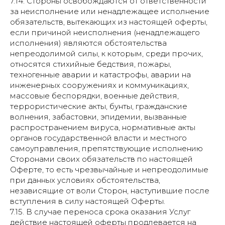
7.14. Стороны освобождаются от ответственности
за неисполнение или ненадлежащее исполнение
обязательств, вытекающих из настоящей оферты,
если причиной неисполнения (ненадлежащего
исполнения) являются обстоятельства
непреодолимой силы, к которым, среди прочих,
относятся стихийные бедствия, пожары,
техногенные аварии и катастрофы, аварии на
инженерных сооружениях и коммуникациях,
массовые беспорядки, военные действия,
террористические акты, бунты, гражданские
волнения, забастовки, эпидемии, вызванные
распространением вируса, нормативные акты
органов государственной власти и местного
самоуправления, препятствующие исполнению
Сторонами своих обязательств по настоящей
Оферте, то есть чрезвычайные и непреодолимые
при данных условиях обстоятельства,
независящие от воли Сторон, наступившие после
вступления в силу настоящей Оферты.
7.15. В случае переноса срока оказания Услуг
действие настоящей оферты продлевается на