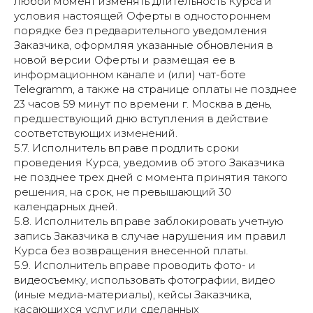
любой момент изменять длительность Курса и
условия настоящей Оферты в одностороннем
порядке без предварительного уведомления
Заказчика, оформляя указанные обновления в
новой версии Оферты и размещая ее в
информационном канале и (или) чат-боте
Telegramm, а также на странице оплаты не позднее
23 часов 59 минут по времени г. Москва в день,
предшествующий дню вступления в действие
соответствующих изменений.
5.7. Исполнитель вправе продлить сроки
проведения Курса, уведомив об этого Заказчика
не позднее трех дней с момента принятия такого
решения, на срок, не превышающий 30
календарных дней.
5.8. Исполнитель вправе заблокировать учетную
запись Заказчика в случае нарушения им правил
Курса без возвращения внесенной платы.
5.9. Исполнитель вправе проводить фото- и
видеосъемку, использовать фотографии, видео
(иные медиа-материалы), кейсы Заказчика,
касающихся услуг или сделанных