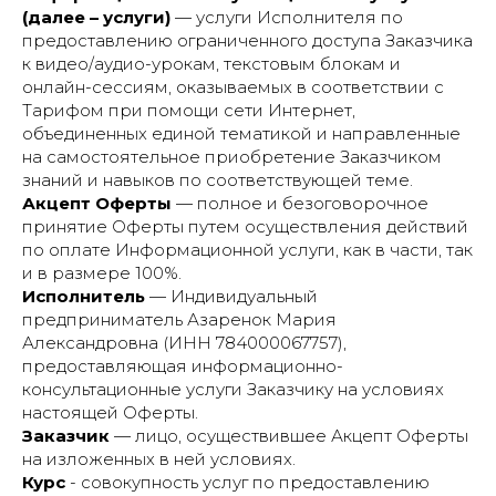
(далее – услуги)
— услуги Исполнителя по
предоставлению ограниченного доступа Заказчика
к видео/аудио-урокам, текстовым блокам и
онлайн-сессиям, оказываемых в соответствии с
Тарифом при помощи сети Интернет,
объединенных единой тематикой и направленные
на самостоятельное приобретение Заказчиком
знаний и навыков по соответствующей теме.
Акцепт Оферты
— полное и безоговорочное
принятие Оферты путем осуществления действий
по оплате Информационной услуги, как в части, так
и в размере 100%.
Исполнитель
— Индивидуальный
предприниматель Азаренок Мария
Александровна (ИНН 784000067757),
предоставляющая информационно-
консультационные услуги Заказчику на условиях
настоящей Оферты.
Заказчик
— лицо, осуществившее Акцепт Оферты
на изложенных в ней условиях.
Курс
- совокупность услуг по предоставлению