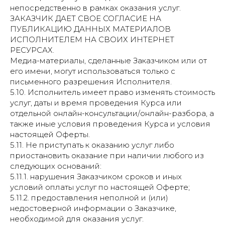
непосредственно в рамках оказания услуг.
ЗАКАЗЧИК ДАЕТ СВОЕ СОГЛАСИЕ НА
ПУБЛИКАЦИЮ ДАННЫХ МАТЕРИАЛОВ
ИСПОЛНИТЕЛЕМ НА СВОИХ ИНТЕРНЕТ
РЕСУРСАХ.
Медиа-материалы, сделанные Заказчиком или от
его имени, могут использоваться только с
письменного разрешения Исполнителя.
5.10. Исполнитель имеет право изменять стоимость
услуг, даты и время проведения Курса или
отдельной онлайн-консультации/онлайн-разбора, а
также иные условия проведения Курса и условия
настоящей Оферты.
5.11. Не приступать к оказанию услуг либо
приостановить оказание при наличии любого из
следующих оснований:
5.11.1. нарушения Заказчиком сроков и иных
условий оплаты услуг по настоящей Оферте;
5.11.2. предоставления неполной и (или)
недостоверной информации о Заказчике,
необходимой для оказания услуг.