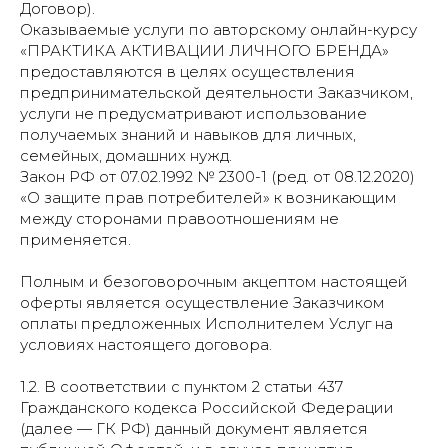
Договор).
Оказываемые услуги по авторскому онлайн-курсу
«ПРАКТИКА АКТИВАЦИИ ЛИЧНОГО БРЕНДА»
предоставляются в целях осуществления
предпринимательской деятельности Заказчиком,
услуги не предусматривают использование
получаемых знаний и навыков для личных,
семейных, домашних нужд.
Закон РФ от 07.02.1992 № 2300-1 (ред. от 08.12.2020)
«О защите прав потребителей» к возникающим
между сторонами правоотношениям не
применяется.
Полным и безоговорочным акцептом настоящей
оферты является осуществление Заказчиком
оплаты предложенных Исполнителем Услуг на
условиях настоящего договора.
1.2. В соответствии с пунктом 2 статьи 437
Гражданского кодекса Российской Федерации
(далее — ГК РФ) данный документ является