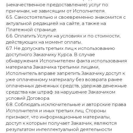
(некачественное предоставление) услуг по
причинам, не зависящим от Исполнителя.
6.5. Самостоятельно и своевременно знакомится с
актуальной редакцией на сайте, а также на
Платежной странице.
6.6. Оплатить Услуги на условиях и по стоимости,
действующих на момент оплаты.
6.7. Не допускать третьих лиц к использованию
доступного Заказчику Курса. В случае
обнаружения Исполнителем факта использования
материала Заказчика третьими лицами,
Исполнитель вправе запретить Заказчику доступ к
уже оплаченному материалу без возврата ранее
оплаченных денежных средств, удержав денежные
средства как штраф за нарушение Заказчиком
условий Договора.
6.8. Соблюдать исключительные и авторские права
Исполнителя и иных третьих лиц. Стороны
признают, что информационные материалы,
доступ к которым получает Заказчик, являются
результатом интеллектуальной деятельности