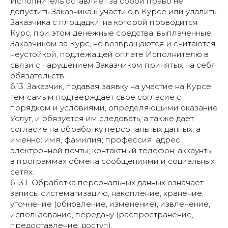
Исполнитель оставляет за собой право не
допустить Заказчика к участию в Курсе или удалить
Заказчика с площадки, на которой проводится
Курс, при этом денежные средства, выплаченные
Заказчиком за Курс, не возвращаются и считаются
неустойкой, подлежащей оплате Исполнителю в
связи с нарушением Заказчиком принятых на себя
обязательств.
6.13. Заказчик, подавая заявку на участие на Курсе,
тем самым подтверждает свое согласие с
порядком и условиями, определяющими оказание
Услуг, и обязуется им следовать, а также дает
согласие на обработку персональных данных, а
именно: имя, фамилия; профессия, адрес
электронной почты; контактный телефон; аккаунты
в программах обмена сообщениями и социальных
сетях.
6.13.1. Обработка персональных данных означает
запись, систематизацию, накопление, хранение,
уточнение (обновление, изменение), извлечение,
использование, передачу (распространение,
предоставление, доступ).