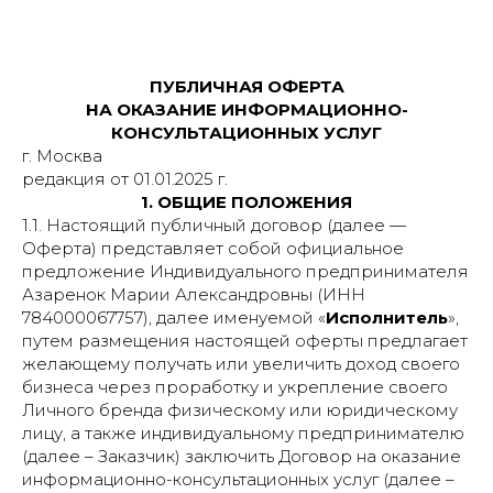
ПУБЛИЧНАЯ ОФЕРТА
НА ОКАЗАНИЕ ИНФОРМАЦИОННО-
КОНСУЛЬТАЦИОННЫХ УСЛУГ
г. Москва
редакция от 01.01.2025 г.
1. ОБЩИЕ ПОЛОЖЕНИЯ
1.1. Настоящий публичный договор (далее —
Оферта) представляет собой официальное
предложение Индивидуального предпринимателя
Азаренок Марии Александровны (ИНН
784000067757), далее именуемой «
Исполнитель
»,
путем размещения настоящей оферты предлагает
желающему получать или увеличить доход своего
бизнеса через проработку и укрепление своего
Личного бренда физическому или юридическому
лицу, а также индивидуальному предпринимателю
(далее – Заказчик) заключить Договор на оказание
информационно-консультационных услуг (далее –