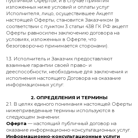
публичной Офертой, и в случае принятия
изложенных ниже условий и оплаты услуг
Исполнителя, лицо, осуществившее Акцепт
настоящей Оферты, становится Заказчиком (в
соответствии с пунктом 3 статьи 438 ГК РФ акцепт
Оферты равносилен заключению договора на
условиях, изложенных в Оферте, что
безоговорочно принимается сторонами).
1.3. Исполнитель и Заказчик предоставляют
взаимные гарантии своей право- и
дееспособности, необходимые для заключения и
исполнения настоящего Договора на оказание
информационных услуг.
2. ОПРЕДЕЛЕНИЯ И ТЕРМИНЫ
2.1. В целях единого понимания настоящей Оферты
нижеприведенные термины используются в
следующем значении:
Оферта
— настоящий публичный договор на
оказание информационно-консультационных услуг.
Информационно-консультационные услуги