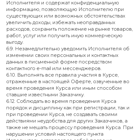
Исполнителя и содержат конфиденциальную
информацию, позволяющую Исполнителю при
существующих или возможных обстоятельствах
увеличить доходы, избежать неоправданных
расходов, сохранить положение на рынке товаров,
работ, услуг или получить иную коммерческую
выгоду.
6.9. Незамедлительно уведомить Исполнителя об
изменении своих персональных и контактных
данных в письменной форме посредством
контактного e-mail или мессенджеров.
6.10. Выполнять все правила участия в Курсе,
отраженные в настоящей Оферте, озвученные во
время проведения Курса или иным способом
ставшие известными Заказчику.
6.12. Соблюдать во время проведения Курса
порядок и дисциплину как при регистрации, так и
при проведении Курса, не создавать своими
действиями неудобства для других Заказчиков, а
также не мешать процессу проведения Курса. При
нарушении условий настоящего пункта