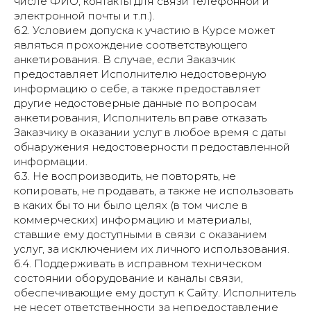
числе ФИО, контакты для связи телефонной и
электронной почты и т.п.).
6.2. Условием допуска к участию в Курсе может
являться прохождение соответствующего
анкетирования. В случае, если Заказчик
предоставляет Исполнителю недостоверную
информацию о себе, а также предоставляет
другие недостоверные данные по вопросам
анкетирования, Исполнитель вправе отказать
Заказчику в оказании услуг в любое время с даты
обнаружения недостоверности предоставленной
информации.
6.3. Не воспроизводить, не повторять, не
копировать, не продавать, а также не использовать
в каких бы то ни было целях (в том числе в
коммерческих) информацию и материалы,
ставшие ему доступными в связи с оказанием
услуг, за исключением их личного использования.
6.4. Поддерживать в исправном техническом
состоянии оборудование и каналы связи,
обеспечивающие ему доступ к Сайту. Исполнитель
не несет ответственности за непредоставление